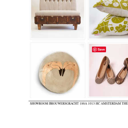
Save
SHOWROOM BROUWERSGRACHT 188A 1013 HC AMSTERDAM TH